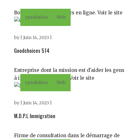
Boutique d’articles divers en ligne. Voir le site
rpsolution
Web
by
|
Juin 14, 2023
|
Goodchoices 514
Entreprise dont la mission est d’aider les gens
à immigrer au Canada. Voir le site
rpsolution
Web
by
|
Juin 14, 2023
|
M.D.P.L Immigration
Firme de consultation dans le démarrage de