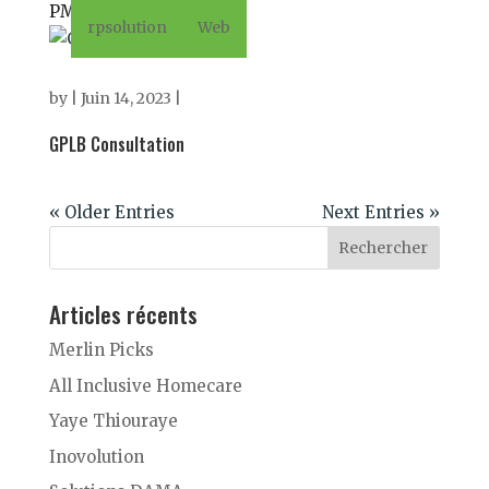
PME. Voir le site
rpsolution
Web
by
|
Juin 14, 2023
|
GPLB Consultation
« Older Entries
Next Entries »
Articles récents
Merlin Picks
All Inclusive Homecare
Yaye Thiouraye
Inovolution